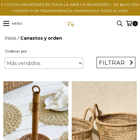
3 CUOTAS SIN INTERÉS EN TODA LA WEB Y 6 SIN INTERÉS + DE $400.000
| 10%OFF POR TRANSFERENCIA | ENVIAMOS A TODO EL PAÍS
MENÚ
0
Inicio
/
Canastos y orden
Ordenar por
FILTRAR