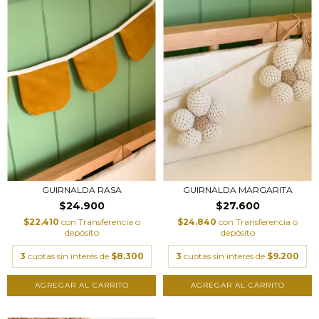
GUIRNALDA MARGARITA
GUIRNALDA RASA
$27.600
$24.900
$24.840
con
Transferencia o
$22.410
con
Transferencia o
depósito
depósito
3
cuotas sin interés de
$9.200
3
cuotas sin interés de
$8.300
AGREGAR AL CARRITO