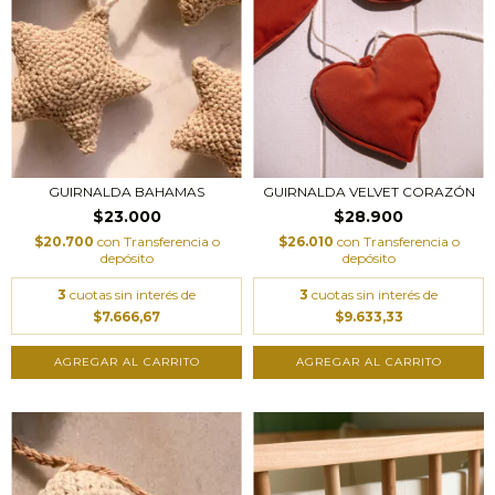
GUIRNALDA BAHAMAS
GUIRNALDA VELVET CORAZÓN
$23.000
$28.900
$20.700
con
Transferencia o
$26.010
con
Transferencia o
depósito
depósito
3
cuotas sin interés de
3
cuotas sin interés de
$7.666,67
$9.633,33
AGREGAR AL CARRITO