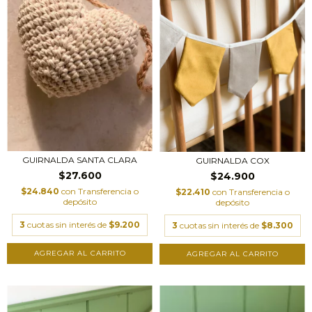
GUIRNALDA SANTA CLARA
GUIRNALDA COX
$27.600
$24.900
$24.840
con
Transferencia o
$22.410
con
Transferencia o
depósito
depósito
3
cuotas sin interés de
$9.200
3
cuotas sin interés de
$8.300