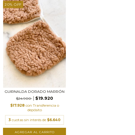
20
%
OFF
GUIRNALDA DORADO MARRÓN
$19.920
$24.900
$17.928
con
Transferencia o
depósito
3
cuotas sin interés de
$6.640