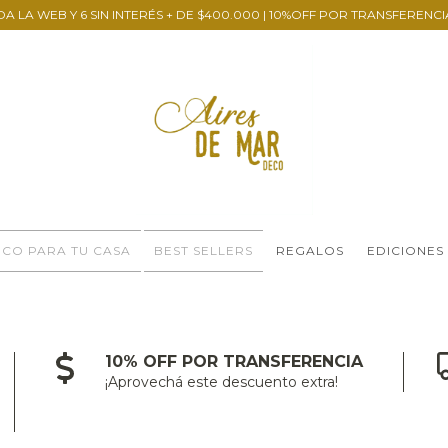
DA LA WEB Y 6 SIN INTERÉS + DE $400.000 | 10%OFF POR TRANSFERENCI
CO PARA TU CASA
BEST SELLERS
REGALOS
EDICIONES
10% OFF POR TRANSFERENCIA
¡Aprovechá este descuento extra!