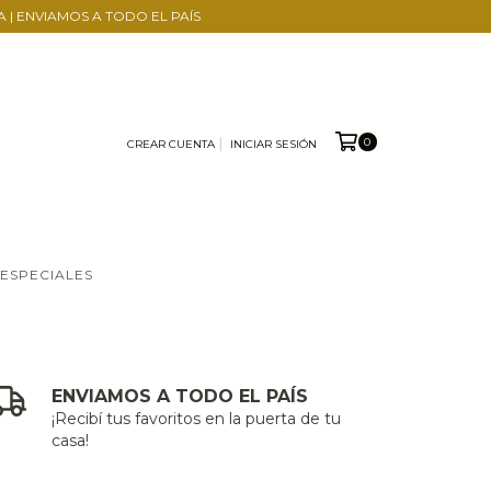
A | ENVIAMOS A TODO EL PAÍS
0
CREAR CUENTA
INICIAR SESIÓN
 ESPECIALES
ENVIAMOS A TODO EL PAÍS
¡Recibí tus favoritos en la puerta de tu
casa!