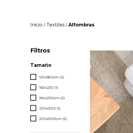
Inicio
Textiles
Alfombras
/
/
Filtros
Tamaño
120x180cm (2)
160x230 (1)
160x230cm (2)
200x300 (1)
200x300cm (2)