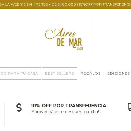
DA LA WEB Y 6 SIN INTERÉS + DE $400.000 | 10%OFF POR TRANSFERENCI
CO PARA TU CASA
BEST SELLERS
REGALOS
EDICIONES
10% OFF POR TRANSFERENCIA
¡Aprovechá este descuento extra!