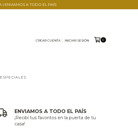
A | ENVIAMOS A TODO EL PAÍS
0
CREAR CUENTA
INICIAR SESIÓN
 ESPECIALES
ENVIAMOS A TODO EL PAÍS
¡Recibí tus favoritos en la puerta de tu
casa!