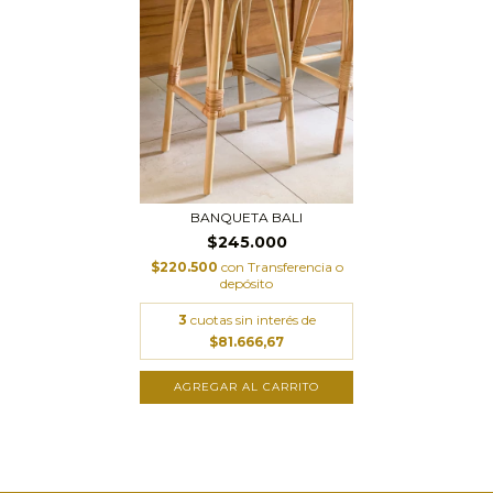
BANQUETA BALI
$245.000
$220.500
con
Transferencia o
depósito
3
cuotas sin interés de
$81.666,67